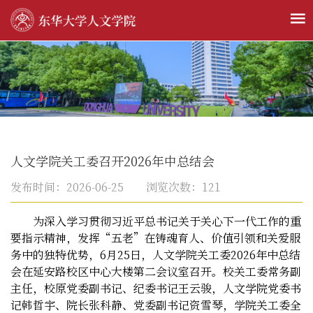
人文学院关工委召开2026年中总结会
发布时间：2026-06-25 浏览次数：
121
为深入学习贯彻习近平总书记关于关心下一代工作的重
要指示精神，发挥“五老”在铸魂育人、价值引领和关爱服
务中的独特优势，
6
月
25
日，人文学院关工委
2026
年中总结
会在延安路校区中心大楼第二会议室召开。校关工委常务副
主任
，
校原党委副书记、纪委书记
王云骏，人文学院党委书
记韩哲宇、院长张科静、党委副书记资雪琴，学院关工委
全