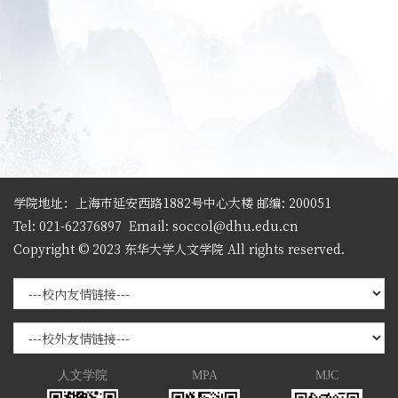
学院地址：上海市延安西路1882号中心大楼 邮编: 200051
Tel: 021-62376897
Email: soccol@dhu.edu.cn
Copyright © 2023 东华大学人文学院 All rights reserved.
人文学院
MPA
MJC