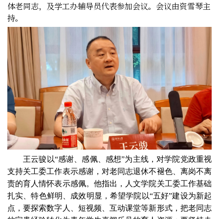
体老同志，
及
学工办辅导员代表
参加会议。会议由资雪琴主
持。
王云骏以“感谢、感佩、感想”为主线，对学院党政重视
支持关工委工作表示感谢，对老同志退休不褪色、离岗不离
责的育人情怀表示感佩。他指出，人文学院关工委工作基础
扎实、特色鲜明、成效明显，希望学院以“五好”建设为新起
点，要探索数字人、短视频、互动课堂等新形式，把老同志