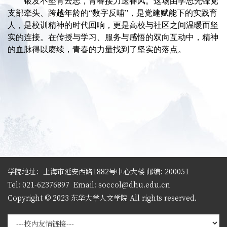
银发不坠青云志，青春接力送春风。这场由学思先锋党
支部牵头、跨越年龄的“数字反哺”，是党建赋能下的实践育
人，是校训精神的时代回响，更是高校与社区之间温暖而坚
实的连接。在传授与学习、服务与感悟的双向互动中，精神
的血脉得以赓续，青春的力量找到了坚实的落点。
学院地址：上海市延安西路1882号中心大楼 邮编: 200051
Tel: 021-62376897
Email: soccol@dhu.edu.cn
Copyright © 2023 东华大学人文学院 All rights reserved.