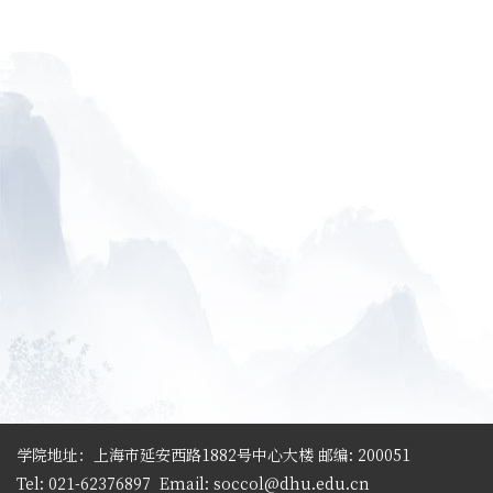
学院地址：上海市延安西路1882号中心大楼 邮编: 200051
Tel: 021-62376897
Email: soccol@dhu.edu.cn