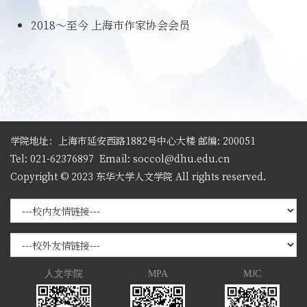
2018～至今 上海市作家协会会员
学院地址：上海市延安西路1882号中心大楼 邮编: 200051
Tel: 021-62376897
Email: soccol@dhu.edu.cn
Copyright © 2023 东华大学人文学院 All rights reserved.
人文学院
MPA
MJC