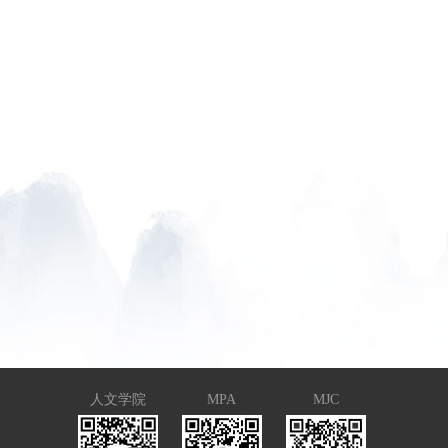
人文学院
MPA
MJC