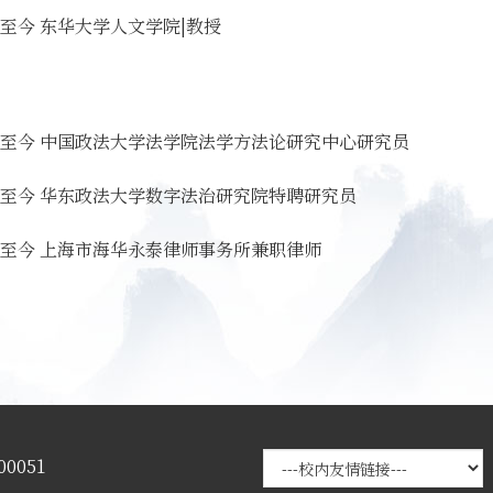
2～至今 东华大学人文学院|教授
11～至今 中国政法大学法学院法学方法论研究中心研究员
12～至今 华东政法大学数字法治研究院特聘研究员
12～至今 上海市海华永泰律师事务所兼职律师
0051