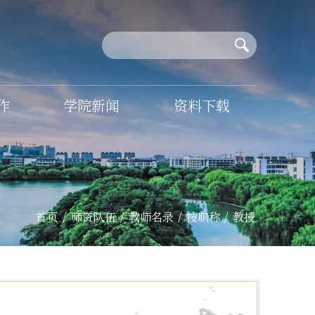
作
学院新闻
资料下载
首页
/
师资队伍
/
教师名录
/
按职称
/
教授