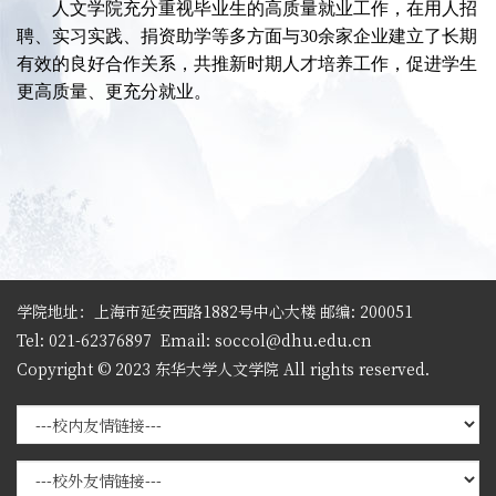
人文学院充分重视毕业生的高质量就业工作，在用人招
聘、实习实践、捐资助学等多方面与
30余家企业建立了长期
有效的良好合作关系，共推新时期人才培养工作，促进学生
更高质量、更充分就业。
学院地址：上海市延安西路1882号中心大楼 邮编: 200051
Tel: 021-62376897
Email: soccol@dhu.edu.cn
Copyright © 2023 东华大学人文学院 All rights reserved.