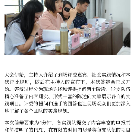
大会伊始，主持人介绍了到场评委嘉宾、社会实践情况和本
次评比规则，随后在主持人的宣布下，本次答辩会正式开
始。答辩过程分为现场陈述和评委提问两个阶段。
12
支队伍
精心准备了内容翔实、形式丰富的陈述向大家展示各自的实
践项目。评委的提问和选手的回答也让现场观众们更加深入
地了解了各个团队的实践规划。
本次答辩要求为
4
分钟，各实践队提交了内容丰富的申报书
和简洁明了的
PPT
，在有限的时间内尽量将每支队伍的项目