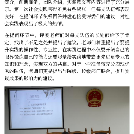
简介，前期准备，团队介绍，实践意义等内容进行了充分展
示。第一次社会实践答辩难免有些紧张，但每支队伍都表现
良好，在提问环节积极回答并虚心接受评委们的建议，对社
会实践表现出了极大的热情。
在提问环节中，评委老师们对每支队伍的长处都给予了肯
定，找出了不足之处并提出了建议。老师们着重提出了要提
升实践的操作性、专业性，在实践过程中不仅要开阔自己的
眼界锻炼自己的能力还要尽量给实践地带去更先进更专业的
知识和理念，实现双方的共赢。对于一些准备较充分表现优
秀的队伍，老师们更是提出与院级、校级部门联合，提升实
践成果的影响力的建议。