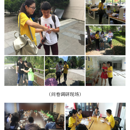
（问卷调研现场）