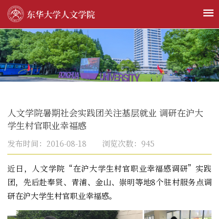
人文学院暑期社会实践团关注基层就业 调研在沪大
学生村官职业幸福感
发布时间：2016-08-18 浏览次数：
945
近日，人文学院“在沪大学生村官职业幸福感调研”实践
团，先后赴奉贤、青浦、金山、崇明等地8个驻村服务点调
研在沪大学生村官职业幸福感。