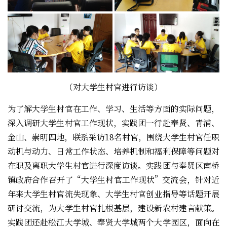
（对大学生村官进行访谈）
为了解大学生村官在工作、学习、生活等方面的实际问题，
深入调研大学生村官工作现状，实践团一行赴奉贤、青浦、
金山、崇明四地，联系采访18名村官，围绕大学生村官任职
动机与动力、日常工作状态、培养机制和福利保障等问题对
在职及离职大学生村官进行深度访谈。实践团与奉贤区南桥
镇政府合作召开了“大学生村官工作现状”交流会，针对近
年来大学生村官流失现象、大学生村官创业指导等话题开展
研讨交流，为大学生村官扎根基层，建设新农村建言献策。
实践团还赴松江大学城、奉贤大学城两个大学园区，面向在