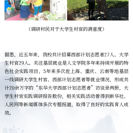
（调研村民对于大学生村官的满意度）
据悉，近五年来，我校共计招募西部计划志愿者27人、大学
生村官29人。关注基层就业是人文学院多年来持续开展的特
色社会实践项目，5年来多次赴上海、重庆、云南等地基层
一线调研大学生村官、西部计划志愿者等就业情况，形成共
计20余万字的“东华大学西部计划志愿者”访谈录两册，大
学生村官实践调研报告数份，相关实践活动曾得到新华社、
人民网等新闻媒体多次专题报道，取得了良好的实践育人成
效。